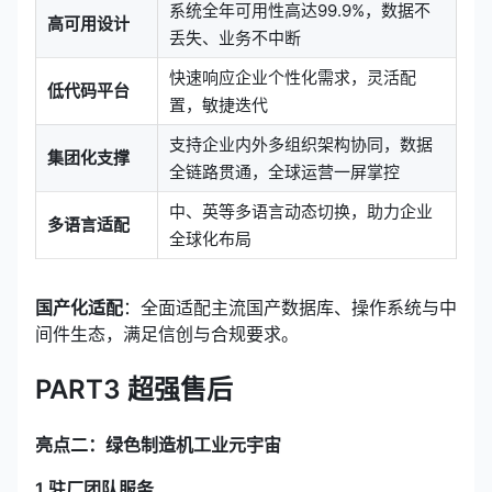
系统全年可用性高达99.9%，数据不
高可用设计
丢失、业务不中断
快速响应企业个性化需求，灵活配
低代码平台
置，敏捷迭代
支持企业内外多组织架构协同，数据
集团化支撑
全链路贯通，全球运营一屏掌控
中、英等多语言动态切换，助力企业
多语言适配
全球化布局
国产化适配
：全面适配主流国产数据库、操作系统与中
间件生态，满足
信创
与合规要求。
PART3 超强售后
亮点二：绿色制造机工业元宇宙
1.驻厂团队服务