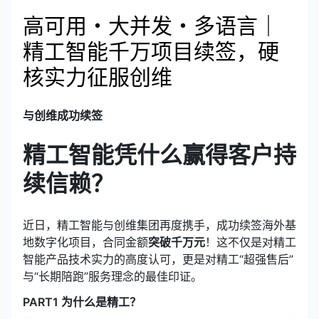
高可用・大并发・多语言｜
精工智能千万项目续签，硬
核实力征服创维
与创维成功续签
精工智能凭什么赢得客户持
续信赖？
近日，精工智能与创维集团再度携手，成功续签海外基
地数字化项目，合同金额
突破千万元
！这不仅是对精工
智能产品技术实力的高度认可，更是对精工“超强售后”
与“长期陪跑”服务理念的最佳印证。
PART1 为什么是精工？