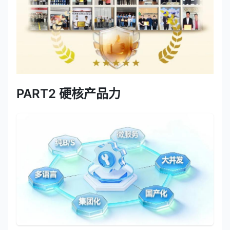
PART2 硬核产品力