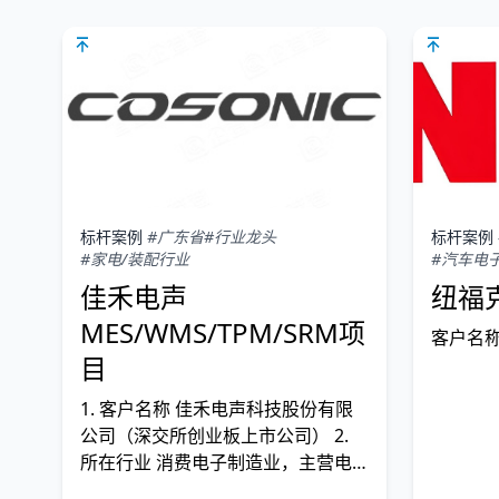
标杆案例
#广东省
#行业龙头
标杆案例
#家电/装配行业
#汽车电
佳禾电声
纽福克
MES/WMS/TPM/SRM项
客户名
目
1. 客户名称 佳禾电声科技股份有限
公司（深交所创业板上市公司） 2.
所在行业 消费电子制造业，主营电
声产品的研发、制造与销售。 3. 企