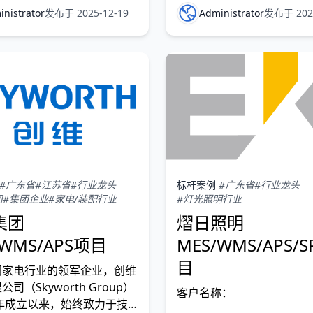
nistrator
发布于 2025-12-19
Administrator
发布于 2025
#广东省
#江苏省
#行业龙头
标杆案例
#广东省
#行业龙头
司
#集团企业
#家电/装配行业
#灯光照明行业
集团
熠日照明
/WMS/APS项目
MES/WMS/APS/
目
国家电行业的领军企业，创维
司（Skyworth Group）
客户名称：
8年成立以来，始终致力于技