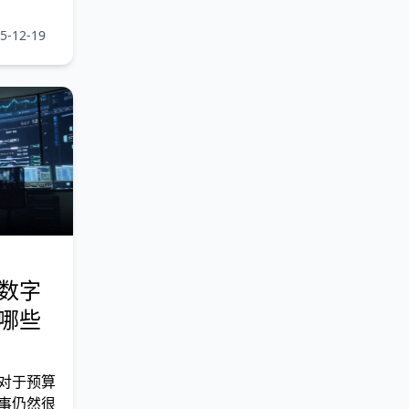
-12-19
数字
哪些
对于预算
事仍然很