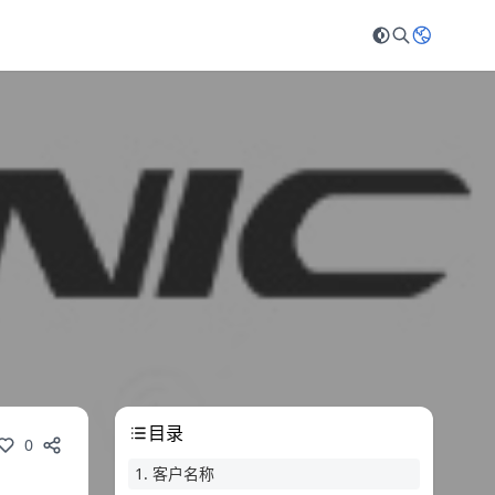
目录
0
1. 客户名称