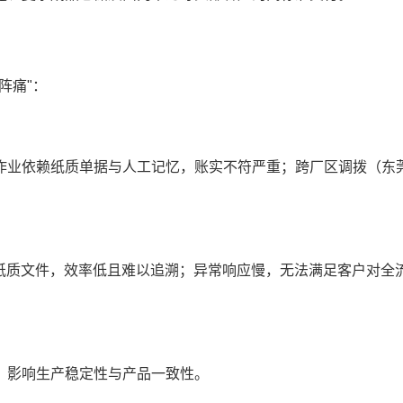
阵痛"：
作业依赖纸质单据与人工记忆，账实不符严重；跨厂区调拨（东
）依赖纸质文件，效率低且难以追溯；异常响应慢，无法满足客户对全
，影响生产稳定性与产品一致性。