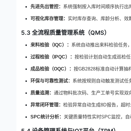
先进先出管控：
系统强制按入库时间顺序执行出
可视化库存管理：
实时库存查询、库龄分析、效
5.3 全流程质量管理系统（QMS）
来料检验（IQC）：
系统自动推出来料检验任务
过程检验（IPQC）：
按检验计划自动生成巡检任
成品检验（OQC）：
按GB2828标准自动计算
环保与可靠性测试：
系统按规则自动触发测试任
质量追溯：
通过物料批次码、生产工单号实现双
异常闭环管理：
检验异常自动生成8D报告，超
SPC
统计分析：
关键质量特性实时SPC监控，自
5.4 设备管理系统与IOT平台（TPM）