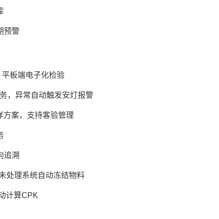
库
期预警
，平板端电子化检验
务，异常自动触发安灯报警
抽样方案，支持客验管理
务
向追溯
时未处理系统自动冻结物料
动计算CPK