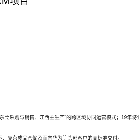
SRM项目
）
。
"东莞采购与销售、江西主生产"的跨区域协同运营模式；19年将
运、复杂成品仓储及面向华为等头部客户的高标准交付。