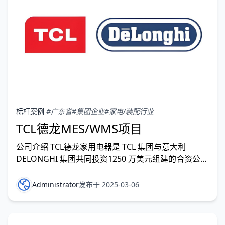
标杆案例
#广东省
#集团企业
#家电/装配行业
TCL德龙MES/WMS项目
公司介绍 TCL德龙家用电器是 TCL 集团与意大利
DELONGHI 集团共同投资1250 万美元组建的合资公
司。TCL德龙致力于空气质量改善事业，努力为人类提
供更为舒适的环境，是除湿机和移动空调重要的研发机
Administrator
发布于 2025-03-06
构之一，也是除湿机和移动空调专业生产基地。TCL 德
龙 2005 年落户于中国家电产业基地