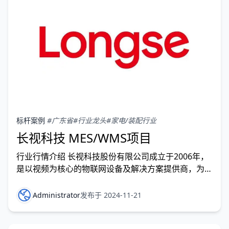
标杆案例
#广东省
#行业龙头
#家电/装配行业
长视科技 MES/WMS项目
行业行情介绍 长视科技股份有限公司成立于2006年，
是以视频为核心的物联网设备及解决方案提供商，为全
球提供安防、可视化管理和大数据服务。 长视科技作
为国家高新技术企业，是广东省安防行业(视频监控)工
Administrator
发布于 2024-11-21
程技术研究中心，先后荣获广东省制造业100强、广东
省优秀安防企业、广州开发区瞪羚企业20强、广州市