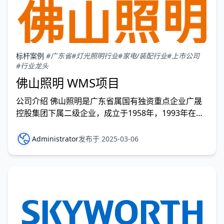
标杆案例
#广东省
#灯光照明行业
#家电/装配行业
#上市公司
#行业龙头
佛山照明 WMS项目
公司介绍 佛山照明是广东省属国有独资重点企业广晟
控股集团下属二级企业，成立于1958年，1993年在深
交所上市，经过66年的改革创新发展，已成长为国内
照明行业
Administrator
发布于 2025-03-06