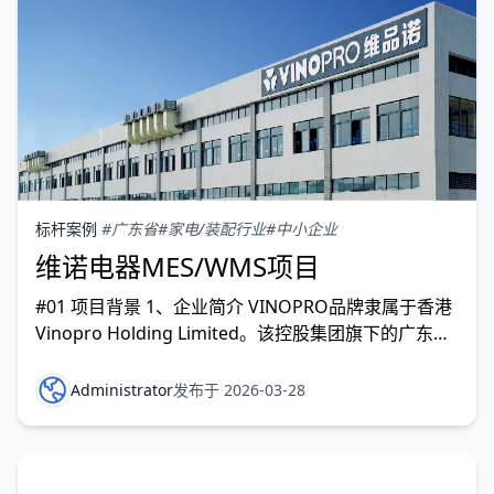
标杆案例
#广东省
#家电/装配行业
#中小企业
维诺电器MES/WMS项目
#01 项目背景 1、企业简介 VINOPRO品牌隶属于香港
Vinopro Holding Limited。该控股集团旗下的广东维
诺电器有限公司为国家级“高新技术企业”，专业从事高
端葡萄酒恒温储藏柜的研发、设计与制造。自2010年
Administrator
发布于 2026-03-28
创立以来，VINOPRO一直将消费者的需求与体验放在
首位，注重产品品质