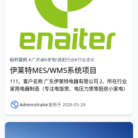
标杆案例
#广东省
#家电/装配行业
#行业龙头
伊莱特MES/WMS系统项目
111、客户名称 广东伊莱特电器有限公司 2、所在行业
家用电器制造（专注电饭煲、电压力煲等厨房小家电）
Administrator
发布于 2026-05-29