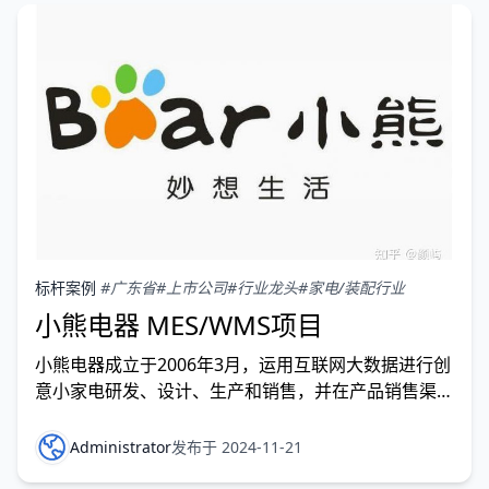
标杆案例
#广东省
#上市公司
#行业龙头
#家电/装配行业
小熊电器 MES/WMS项目
小熊电器成立于2006年3月，运用互联网大数据进行创
意小家电研发、设计、生产和销售，并在产品销售渠道
与互联网深度融合的“创意小家电+互联网”企业。丰富
的产品线、高品质的产品以及前沿创新的商业模式，使
Administrator
发布于 2024-11-21
小熊电器深受全球消费者喜爱，长期保持快速、稳健的