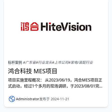
著名
标杆案例
#广东省
#行业龙头
#上市公司
#家电/装配行业
鸿合科技 MES项目
项目实施里程概况： 从2023/06/19，鸿合MES项目正
式启动，经过1个多月的现场调研，于2023/08/01完成
蓝图确认后，陆续完成深圳工厂与蚌埠工厂正式上线。
该项目历时10个月，从车间生产运营管理出发，协同
Administrator
发布于 2024-11-21
外部供应链，由点及面的构建了全要素、全流程、全价
值链的数字化升级。