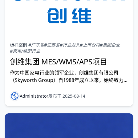
标杆案例
#广东省
#江苏省
#行业龙头
#上市公司
#集团企业
#家电/装配行业
创维集团 MES/WMS/APS项目
作为中国家电行业的领军企业，创维集团有限公司
（Skyworth Group）自1988年成立以来，始终致力
于技术创新与产业 升级。面对“中国制造2025”的战略
机遇，创维积极推动智能制造转型，通过部署
Administrator
发布于 2025-08-14
WMS（仓储管理系统）、MES（制造执 行系统）和
APS（高级计划排程系统），构建了从仓储管理到生产