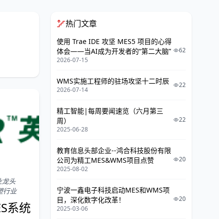
热门文章
使用 Trae IDE 攻坚 MES5 项目的心得
62
体会——当AI成为开发者的“第二大脑”
2026-07-15
WMS实施工程师的驻场攻坚十二时辰
22
2026-07-14
精工智能|每周要闻速览（六月第三
22
周）
2025-06-28
教育信息头部企业--鸿合科技股份有限
20
公司为精工MES&WMS项目点赞
2025-08-02
业龙头
宁波一鑫电子科技启动MES和WMS项
塑行业
20
目，深化数字化改革！
ES系统
2025-03-06