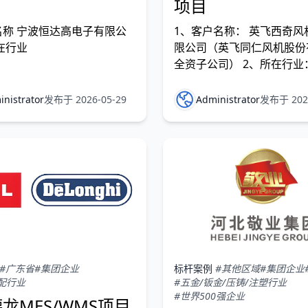
项目
户名称 宁波恒达高电子有限公
1、客户名称： 英飞西奇风
所在行业
限公司（英飞同仁风机股份
全资子公司） 2、所在行业
备制造/工业风机
nistrator
发布于 2026-05-29
Administrator
发布于 2026
#广东省
#集团企业
标杆案例
#其他区域
#集团企业
配行业
#五金/钣金/压铸/注塑行业
#世界500强企业
德龙MES/WMS项目