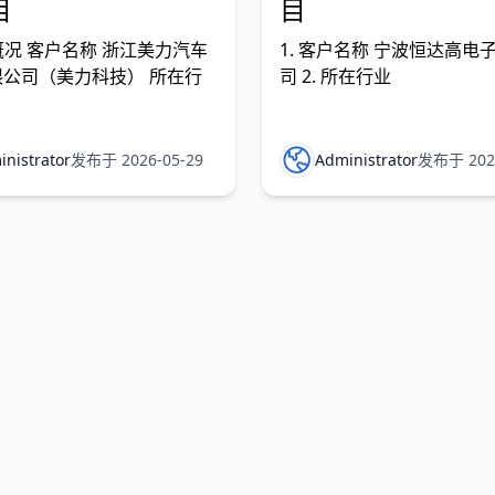
目
目
户概况 客户名称 浙江美力汽车
1. 客户名称 宁波恒达高电
公司（美力科技） 所在行
司 2. 所在行业
nistrator
发布于 2026-05-29
Administrator
发布于 2026