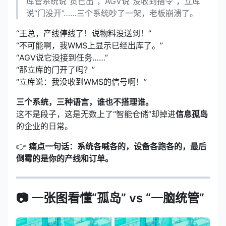
库管系统说“货已出”，AGV说“没收到指令”，立库
说“门没开”……三个系统吵了一架，老板崩溃了。
“王总，产线停线了！说物料没送到！”
“不可能啊，我WMS上显示已经出库了。”
“AGV说它没接到任务……”
“那立库的门开了吗？”
“立库说：我没收到WMS的信号啊！”
三个系统，三种语言，谁也不搭理谁。
这不是段子，这是无数上了“智能仓储”却掉进
信息孤岛
的企业的日常。
👉
痛点一句话：系统各喊各的，设备各跑各的，最后
倒霉的是你的产线和订单。
📷 一张图看懂“孤岛” vs “一脑统管”