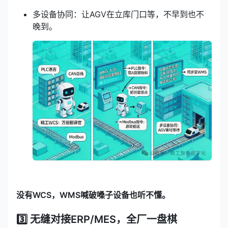
多设备协同：让AGV在立库门口等，不早到也不
晚到。
没有WCS，WMS喊破嗓子设备也听不懂。
3️⃣ 无缝对接ERP/MES，全厂一盘棋