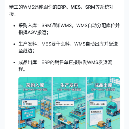
精工的WMS还能跟你的
ERP、MES、SRM
等系统对
接：
采购入库：SRM通知WMS，WMS自动分配库位并
指挥AGV搬运；
生产发料：MES要什么料，WMS自动出库并配送
至线边；
成品出库：ERP的销售单直接触发WMS发货流
程。