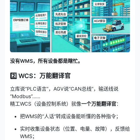
没有WMS，所有设备都是瞎忙。
2️⃣ WCS：万能翻译官
立库说“PLC语言”，AGV说“CAN总线”，输送线说
“Modbus”……
精工WCS（设备控制系统）就像
一个万能翻译官
：
把WMS的“人话”转成设备能听懂的各种指令；
实时收集设备状态（位置、电量、故障），反馈给
WMS；