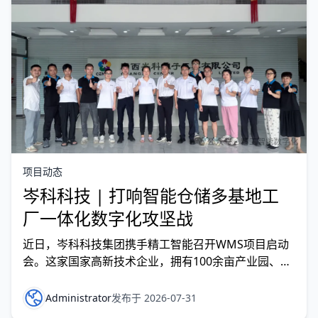
项目动态
岑科科技 | 打响智能仓储多基地工
厂一体化数字化攻坚战
近日，岑科科技集团携手精工智能召开WMS项目启动
会。这家国家高新技术企业，拥有100余亩产业园、10
万㎡标准车间、近千台自动化设备，月产能超20亿支
电感，销售网络遍布全球。伴随产能持续扩张，仓储瓶
Administrator
发布于 2026-07-31
颈凸显。覆盖6000㎡仓库、支撑多基地协同的WMS项