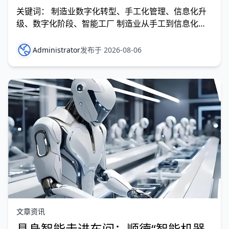
关键词： 制造业数字化转型、手工化管理、信息化升
级、数字化阶段、智能工厂 制造业从手工到信息化再
到数字化，本质上是从“人治”到“系统治”再到“数据治”
的演进过程。手工化阶段靠人记、靠人催、靠经验；信
Administrator
发布于 2026-08-06
息化阶段把纸质流程搬到电脑里；数字化阶段让数据自
己驱动业务流转——这三个阶段的区别，直接决定了工
厂的管
文章资讯
具身智能走进车间：顺德“智能机器