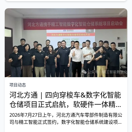
目正式启航，旨在打造磁性元器件行业仓储数字化标
杆。
项目动态
河北方通 | 四向穿梭车&数字化智能
仓储项目正式启航，软硬件一体精工
服务大型汽车零部件工厂
2026年7月27日上午，河北方通汽车零部件制造有限公
司与精工智能正式签约，数字化智能仓储系统建设项目
全面启动。作为河北方通“三厂合一”智能制造升级项目