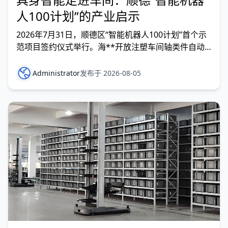
人100计划”的产业启示
2026年7月31日，顺德区“智能机器人100计划”首个示
范项目签约仪式举行。海**开放注塑车间轴类件自动
分拣场景，广东利*量身打造AI+具身智能分拣机器人
及全套解决方案。 而仅仅三天前的7月28日，全国首个
Administrator
发布于 2026-08-05
统筹具身智能全产业链的专职政府机构——顺德区具身
智能发展局刚刚揭牌成立。三天之内，体制创新与