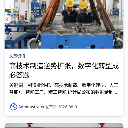
文章资讯
高技术制造逆势扩张，数字化转型成
必答题
关键词：制造业PMI、高技术制造、数字化转型、人工
智能+、智能工厂、精工智能 统计局公布的数据给制造
业企业提了个醒：7月制造业PMI为49.2%，较上月下
降1.1个百分点。但数字背后藏着更值得关注的结构性
Administrator
发布于 2026-08-01
变化——装备制造业PMI为51.4%，高技术制造业PMI
达53.3%，明显高于制造业总体，保持较